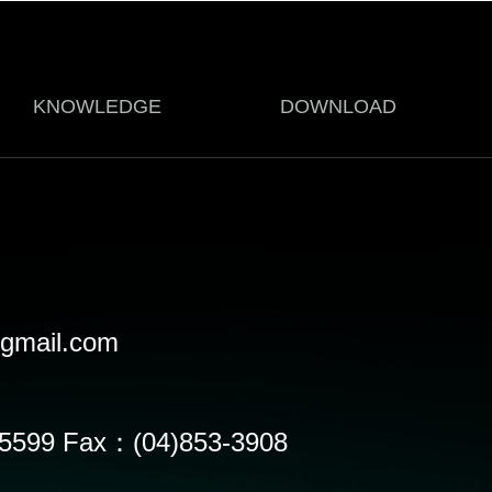
KNOWLEDGE
DOWNLOAD
gmail.com
-5599 Fax：(04)853-3908
Web Site
Facebook
Ins