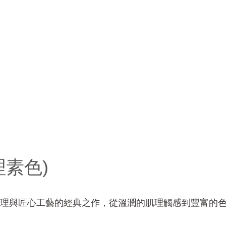
理素色)
理與匠心工藝的經典之作，從溫潤的肌理觸感到豐富的