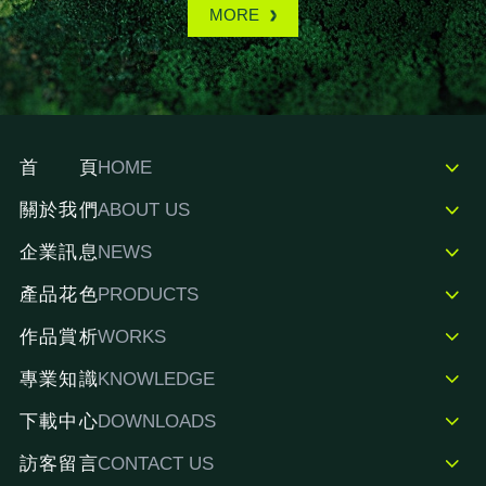
MORE
首頁
HOME
關於我們
ABOUT US
企業訊息
NEWS
產品花色
PRODUCTS
作品賞析
WORKS
專業知識
KNOWLEDGE
下載中心
DOWNLOADS
訪客留言
CONTACT US