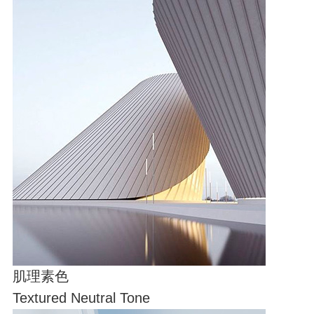
肌理素色
Textured Neutral Tone