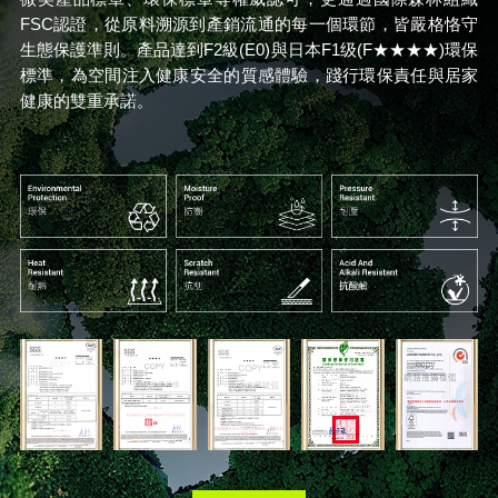
FSC認證，從原料溯源到產銷流通的每一個環節，皆嚴格恪守
生態保護準則。產品達到F2級(E0)與日本F1级(F★★★★)環保
標準，為空間注入健康安全的質感體驗，踐行環保責任與居家
健康的雙重承諾。