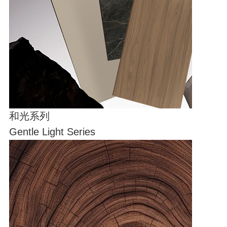
和光系列
Gentle Light Series