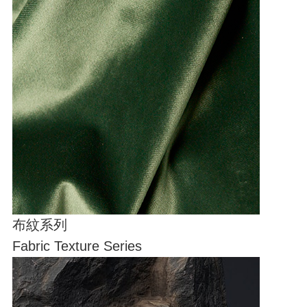
布紋系列
Fabric Texture Series