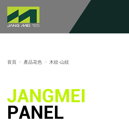
首頁
>
產品花色
>
木紋-山紋