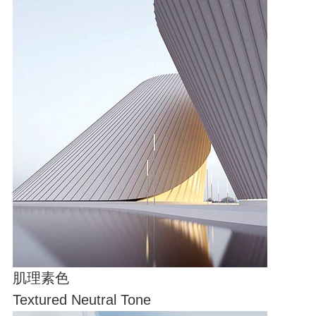
肌理素色
Textured Neutral Tone