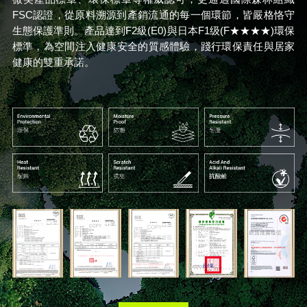
FSC認證，從原料溯源到產銷流通的每一個環節，皆嚴格恪守
生態保護準則。產品達到F2級(E0)與日本F1级(F★★★★)環保
標準，為空間注入健康安全的質感體驗，踐行環保責任與居家
健康的雙重承諾。