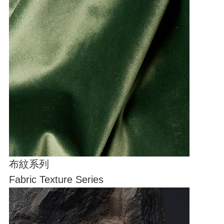
布紋系列
Fabric Texture Series