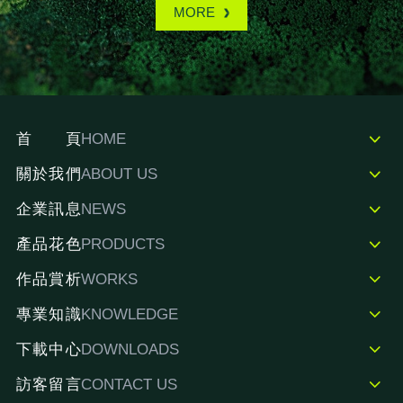
MORE
首頁
HOME
關於我們
ABOUT US
企業訊息
NEWS
產品花色
PRODUCTS
作品賞析
WORKS
專業知識
KNOWLEDGE
下載中心
DOWNLOADS
訪客留言
CONTACT US