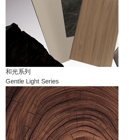
和光系列
Gentle Light Series