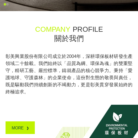
COMPANY
PROFILE
關於我們
彰美興業股份有限公司成立於2004年，深耕環保板材研發生產
領域二十餘載。我們始終以「品質為綱、環保為魂」的雙重堅
守，精研工藝、嚴控標準，鑄就產品的核心競爭力。秉持「愛
護地球、守護森林」的企業使命，這份對生態的敬畏與責任，
既是驅動我們持續創新的不竭動力，更是彰美貫穿發展始終的
終極追求。
MORE