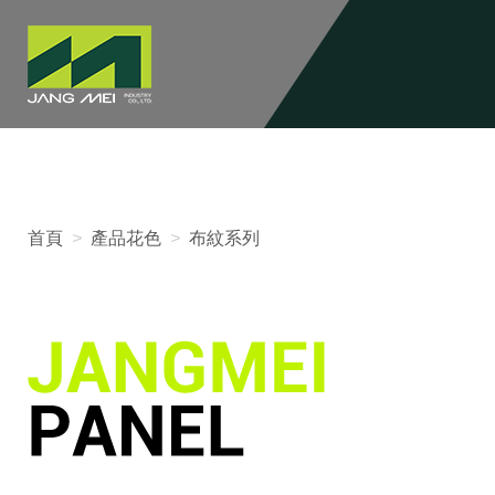
首頁
>
產品花色
>
布紋系列