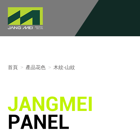
首頁
>
產品花色
>
木紋-山紋