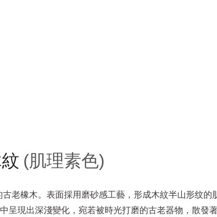
木紋
(肌理素色)
的古老橡木。表面採用磨砂感工藝，形成木紋半山形纹的
中呈現出深淺變化，宛若被時光打磨的古老器物，散發