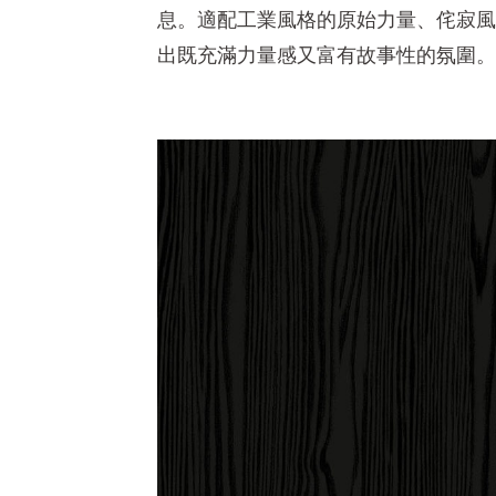
息。適配工業風格的原始力量、侘寂風
出既充滿力量感又富有故事性的氛圍。