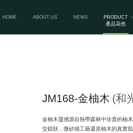
HOME
ABOUT US
NEWS
PRODUCT
產品花色
JM168-金柚木
(和
金柚木靈感源自熱帶森林中珍貴的柚木
交錯狀，微砂感工藝還原柚木的真實肌