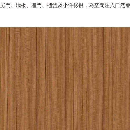
房門、牆板、櫃門、櫃體及小件傢俱，為空間注入自然