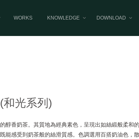
WORKS
KNOWLEDGE
DOWNLOAD



(和光系列)
的醇香奶茶。其質地為經典素色，呈現出如絲緞般柔和
既能感受到奶茶般的絲滑質感。色調選用百搭奶油色，